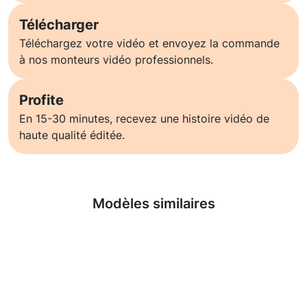
Télécharger
Téléchargez votre vidéo et envoyez la commande
à nos monteurs vidéo professionnels.
Profite
En 15-30 minutes, recevez une histoire vidéo de
haute qualité éditée.
En savoir plus
Modèles similaires