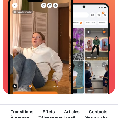
Transitions
Effets
Articles
Contacts
À propos
Télécharger l'appli
Plan du site