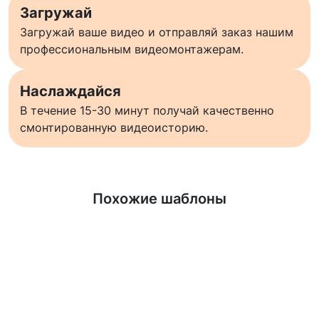
Загружай
Загружай ваше видео и отправляй заказ нашим
профессиональным видеомонтажерам.
Наслаждайся
В течение 15-30 минут получай качественно
смонтированную видеоисторию.
Узнать больше
Похожие шаблоны