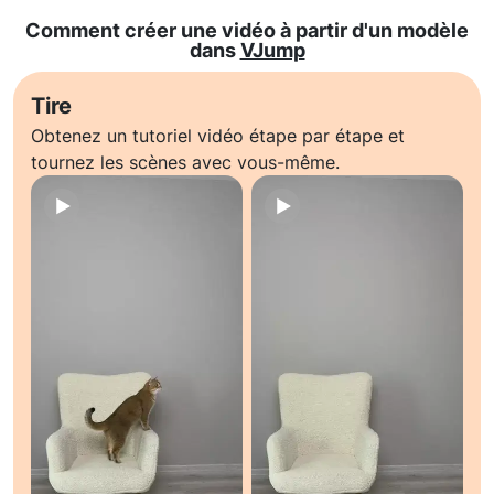
Comment créer une vidéo à partir d'un modèle
dans
VJump
Tire
Obtenez un tutoriel vidéo étape par étape et
tournez les scènes avec vous-même.