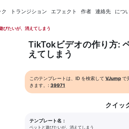
ック
トランジション
エフェクト
作者
連絡先
につ
遊びたいが、消えてしまう
TikTokビデオの作り方
えてしまう
このテンプレートは、ID を検索して
VJump
で
きます。:
39971
クイッ
テンプレート名：
ペットと遊びたいが、消えてしまう