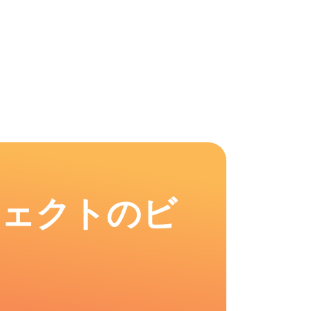
フェクトのビ