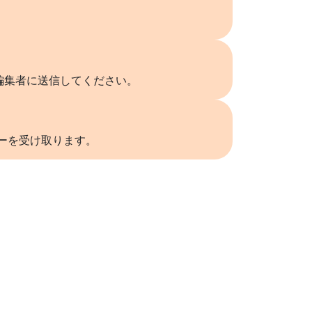
編集者に送信してください。
リーを受け取ります。