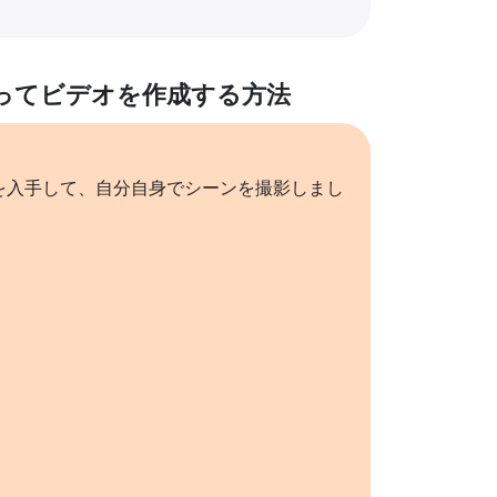
ってビデオを作成する方法
を入手して、自分自身でシーンを撮影しまし