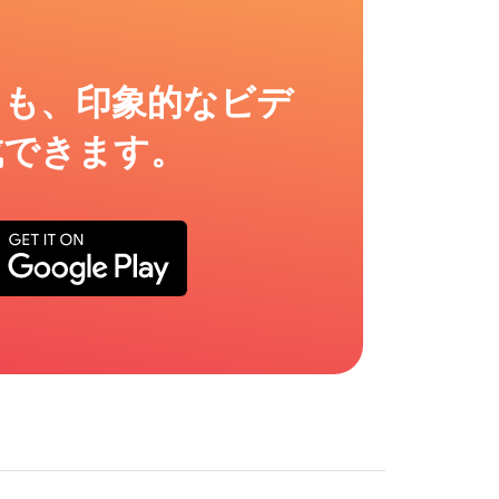
ても、印象的なビデ
成できます。