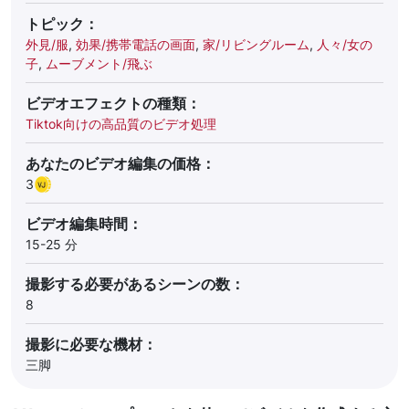
トピック：
外見/服
,
効果/携帯電話の画面
,
家/リビングルーム
,
人々/女の
子
,
ムーブメント/飛ぶ
ビデオエフェクトの種類：
Tiktok向けの高品質のビデオ処理
あなたのビデオ編集の価格：
3
ビデオ編集時間：
15-25 分
撮影する必要があるシーンの数：
8
撮影に必要な機材：
三脚