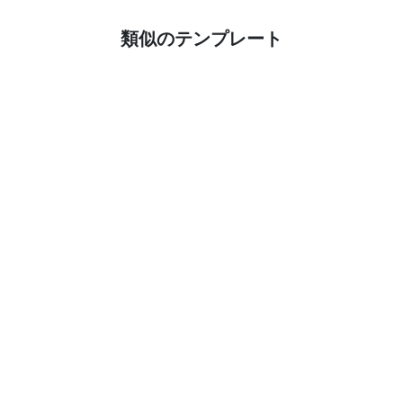
詳しくはこちら
類似のテンプレート