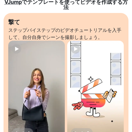
VJump
でテンプレートを使ってビデオを作成する方
法
撃て
ステップバイステップのビデオチュートリアルを入手
して、自分自身でシーンを撮影しましょう。