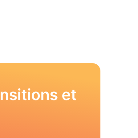
nsitions et