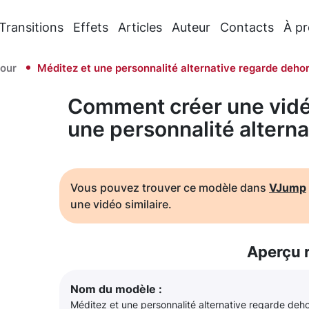
Transitions
Effets
Articles
Auteur
Contacts
À p
our
Méditez et une personnalité alternative regarde deho
Comment créer une vidé
une personnalité altern
Vous pouvez trouver ce modèle dans
VJump
une vidéo similaire.
Aperçu 
Nom du modèle :
Méditez et une personnalité alternative regarde deh