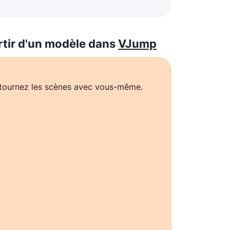
rtir d'un modèle dans
VJump
t tournez les scènes avec vous-même.