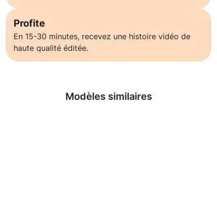
Profite
En 15-30 minutes, recevez une histoire vidéo de
haute qualité éditée.
En savoir plus
Modèles similaires