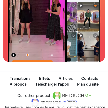
Transitions
Effets
Articles
Contacts
À propos
Télécharger l'appli
Plan du site
Our other products:
This website uses cookies to ensure you get the best experience