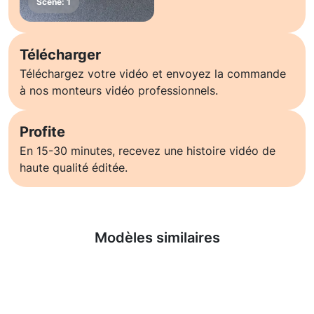
Télécharger
Téléchargez votre vidéo et envoyez la commande
à nos monteurs vidéo professionnels.
Profite
En 15-30 minutes, recevez une histoire vidéo de
haute qualité éditée.
En savoir plus
Modèles similaires