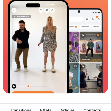
Transitions
Effets
Articles
Contacts