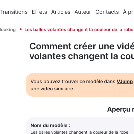
Transitions
Effets
Articles
Auteur
Contacts
À p
looking
Les balles volantes changent la couleur de la robe
Comment créer une vidéo
volantes changent la cou
Vous pouvez trouver ce modèle dans
VJump
une vidéo similaire.
Aperçu 
Nom du modèle :
Les balles volantes changent la couleur de la robe