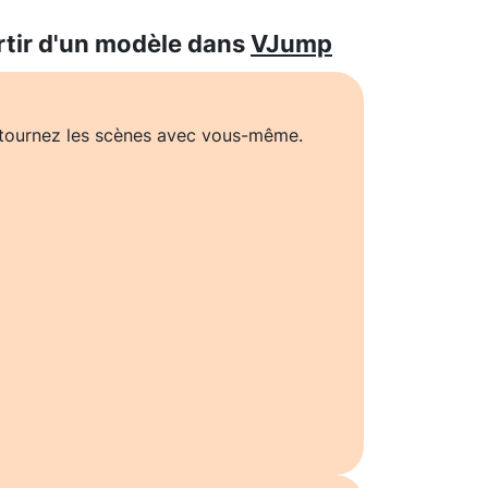
rtir d'un modèle dans
VJump
t tournez les scènes avec vous-même.