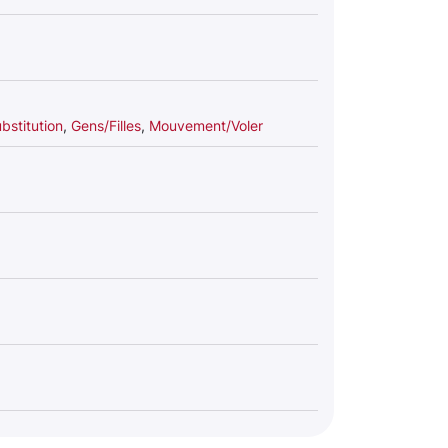
bstitution
,
Gens/Filles
,
Mouvement/Voler