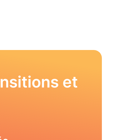
nsitions et