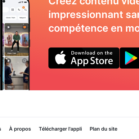
Créez contenu vid
impressionnant sa
compétence en mo
s
À propos
Télécharger l'appli
Plan du site