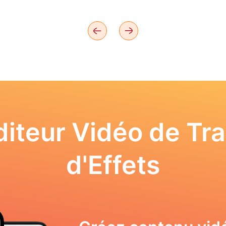
iteur Vidéo de Tra
d'Effets