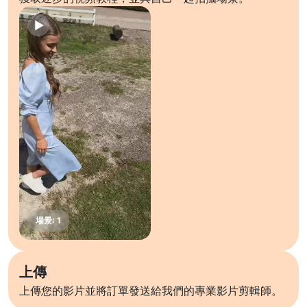
上傳
上傳您的影片並將訂單發送給我們的專業影片剪輯師。