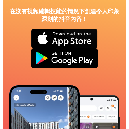
在沒有視頻編輯技能的情況下創建令人印象
深刻的抖音內容！