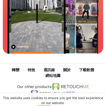
轉變
特效
通訊錄
關於
下載軟體
網站地圖
Our other products:
This website uses cookies to ensure you get the best experience
on our website.