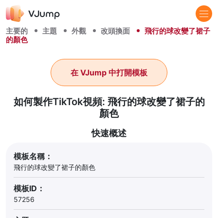
主要的
主題
外觀
改頭換面
飛行的球改變了裙子
的顏色
在 VJump 中打開模板
如何製作TikTok視頻: 飛行的球改變了裙子的
顏色
快速概述
模板名稱：
飛行的球改變了裙子的顏色
模板ID：
57256