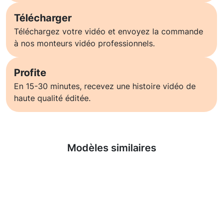
Télécharger
Téléchargez votre vidéo et envoyez la commande
à nos monteurs vidéo professionnels.
Profite
En 15-30 minutes, recevez une histoire vidéo de
haute qualité éditée.
En savoir plus
Modèles similaires