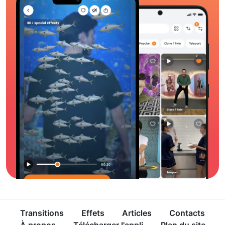
Transitions
Effets
Articles
Contacts
À propos
Télécharger l'appli
Plan du site