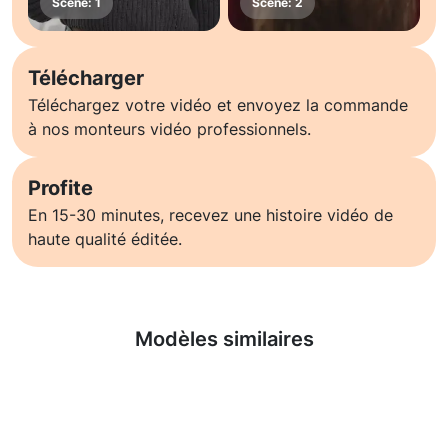
Télécharger
Téléchargez votre vidéo et envoyez la commande
à nos monteurs vidéo professionnels.
Profite
En 15-30 minutes, recevez une histoire vidéo de
haute qualité éditée.
En savoir plus
Modèles similaires