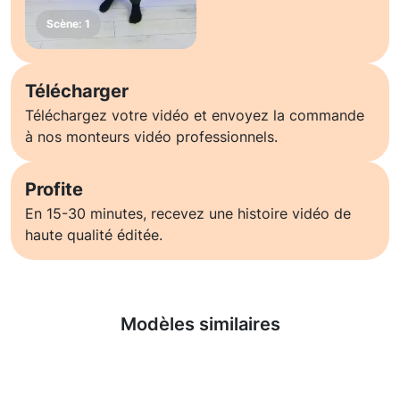
Télécharger
Téléchargez votre vidéo et envoyez la commande
à nos monteurs vidéo professionnels.
Profite
En 15-30 minutes, recevez une histoire vidéo de
haute qualité éditée.
En savoir plus
Modèles similaires