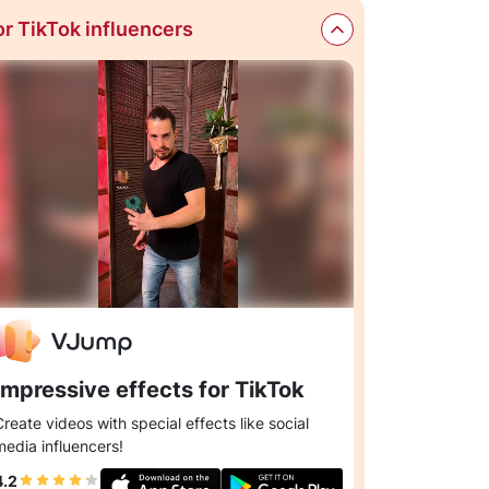
or TikTok influencers
Impressive effects for TikTok
Create videos with special effects like social
media influencers!
4.2