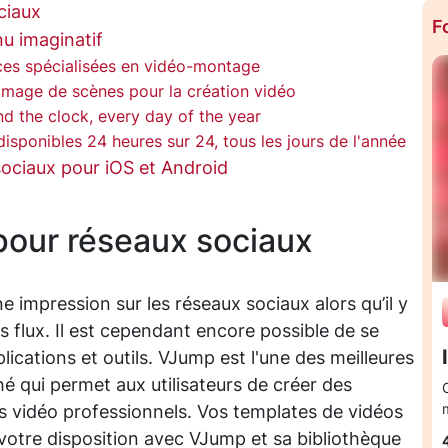
ciaux
F
u imaginatif
es spécialisées en vidéo-montage
ilmage de scènes pour la création vidéo
d the clock, every day of the year
isponibles 24 heures sur 24, tous les jours de l'année
sociaux pour iOS et Android
pour réseaux sociaux
nne impression sur les réseaux sociaux alors qu’il y
s flux. Il est cependant encore possible de se
ications et outils. VJump est l'une des meilleures
é qui permet aux utilisateurs de créer des
rs vidéo professionnels. Vos templates de vidéos
 votre disposition avec VJump et sa bibliothèque