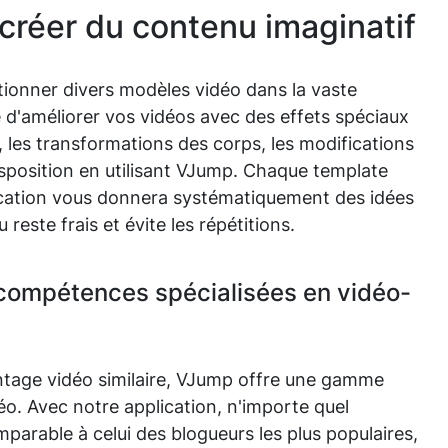
créer du contenu imaginatif
ctionner divers modèles vidéo dans la vaste
té d'améliorer vos vidéos avec des effets spéciaux
, les transformations des corps, les modifications
disposition en utilisant VJump. Chaque template
lication vous donnera systématiquement des idées
reste frais et évite les répétitions.
compétences spécialisées en vidéo-
ntage vidéo similaire, VJump offre une gamme
o. Avec notre application, n'importe quel
mparable à celui des blogueurs les plus populaires,