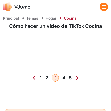
Principal
Temas
Hogar
Cocina
Cómo hacer un video de TikTok Cocina
1
2
4
5
3