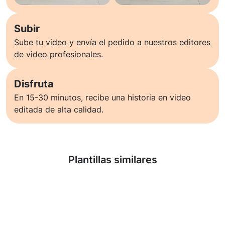
Subir
Sube tu video y envía el pedido a nuestros editores
de video profesionales.
Disfruta
En 15-30 minutos, recibe una historia en video
editada de alta calidad.
Saber más
Plantillas similares