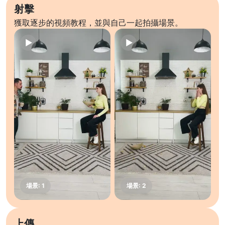
射擊
獲取逐步的視頻教程，並與自己一起拍攝場景。
上傳