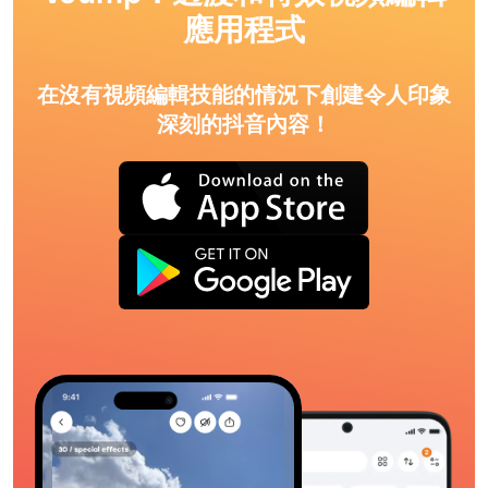
應用程式
在沒有視頻編輯技能的情況下創建令人印象
深刻的抖音內容！