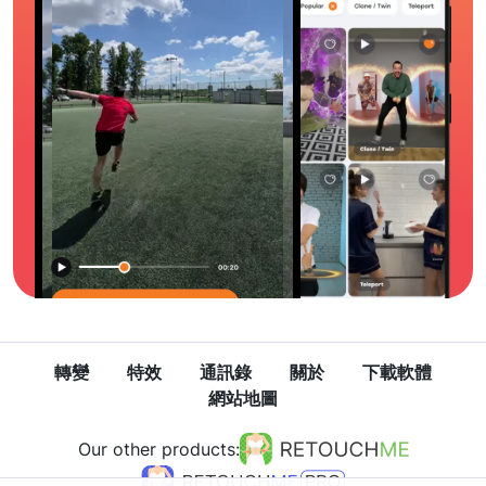
轉變
特效
通訊錄
關於
下載軟體
網站地圖
Our other products: