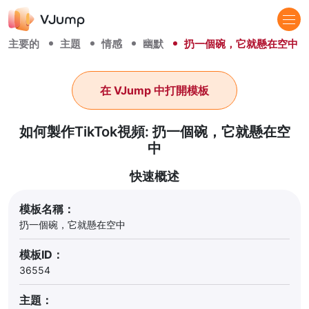
主要的
主題
情感
幽默
扔一個碗，它就懸在空中
在 VJump 中打開模板
如何製作TikTok視頻: 扔一個碗，它就懸在空
中
快速概述
模板名稱：
扔一個碗，它就懸在空中
模板ID：
36554
主題：