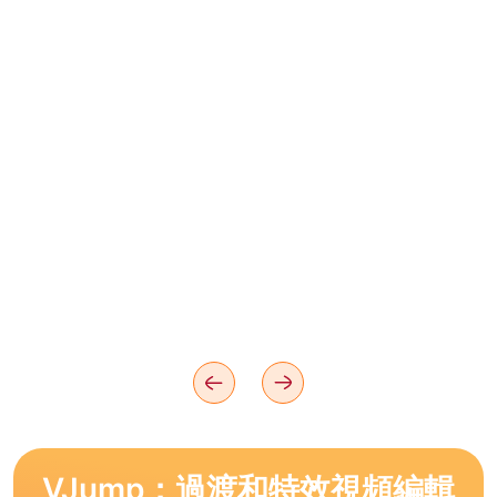
VJump：過渡和特效視頻編輯