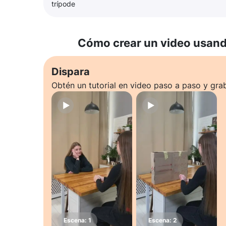
trípode
Cómo crear un video usando
Dispara
Obtén un tutorial en video paso a paso y gra