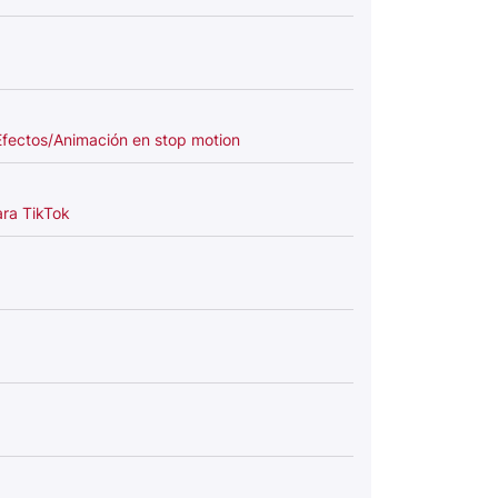
Efectos/Animación en stop motion
ara TikTok