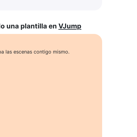
 una plantilla en
VJump
ba las escenas contigo mismo.