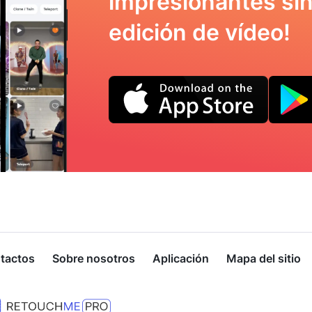
impresionantes sin
edición de vídeo!
tactos
Sobre nosotros
Aplicación
Mapa del sitio