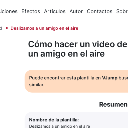
iciones
Efectos
Artículos
Autor
Contactos
Sobr
d
Deslizamos a un amigo en el aire
Cómo hacer un video de
un amigo en el aire
Puede encontrar esta plantilla en
VJump
busc
similar.
Resumen 
Nombre de la plantilla:
Deslizamos a un amigo en el aire