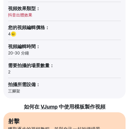
視頻效果類型：
抖音出體效果
您的視頻編輯價格：
4
視頻編輯時間：
20-30 分鐘
需要拍攝的場景數量：
2
拍攝所需設備：
三腳架
如何在
VJump
中使用模板製作視頻
射擊