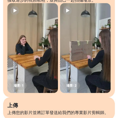
獲取逐步的視頻教程，並與自己一起拍攝場景。
上傳
上傳您的影片並將訂單發送給我們的專業影片剪輯師。