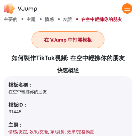
主要的
主題
情感
友誼
在空中輕拂你的朋友
在 VJump 中打開模板
如何製作TikTok視頻: 在空中輕拂你的朋友
快速概述
模板名稱：
在空中輕拂你的朋友
模板ID：
31445
主題：
情感/友誼
,
效果/克隆
,
家/廚房
,
效果/定格動畫