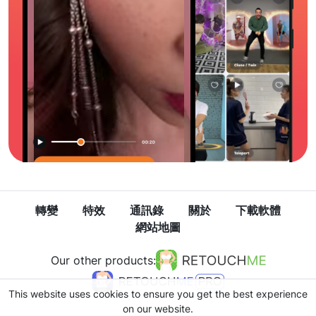
轉變
特效
通訊錄
關於
下載軟體
網站地圖
Our other products:
This website uses cookies to ensure you get the best experience
on our website.