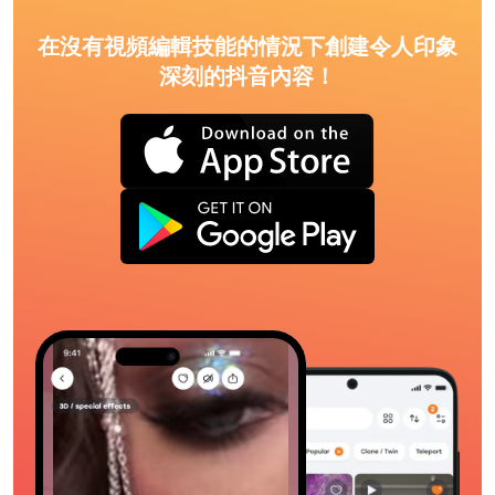
在沒有視頻編輯技能的情況下創建令人印象
深刻的抖音內容！