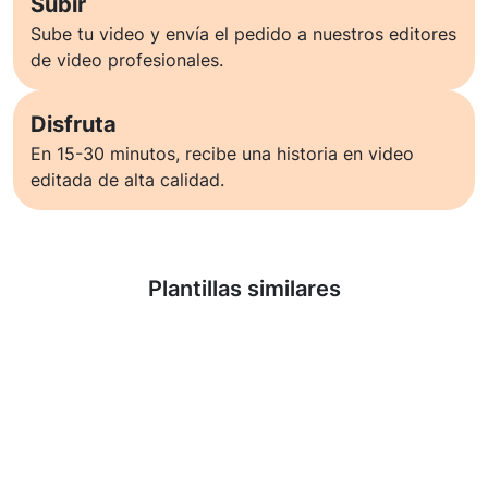
Subir
Sube tu video y envía el pedido a nuestros editores
de video profesionales.
Disfruta
En 15-30 minutos, recibe una historia en video
editada de alta calidad.
Saber más
Plantillas similares