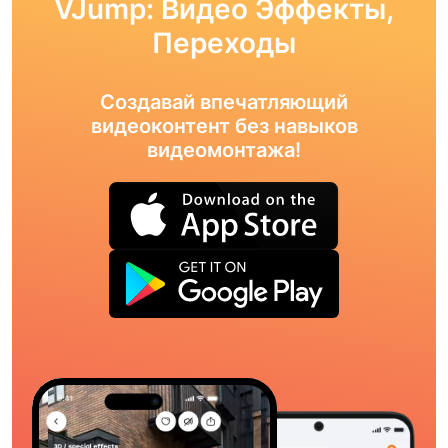
VJump: Видео Эффекты,
Переходы
Создавай впечатляющий
видеоконтент без навыков
видеомонтажа!