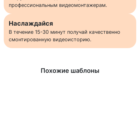
профессиональным видеомонтажерам.
Наслаждайся
В течение 15-30 минут получай качественно
смонтированную видеоисторию.
Узнать больше
Похожие шаблоны