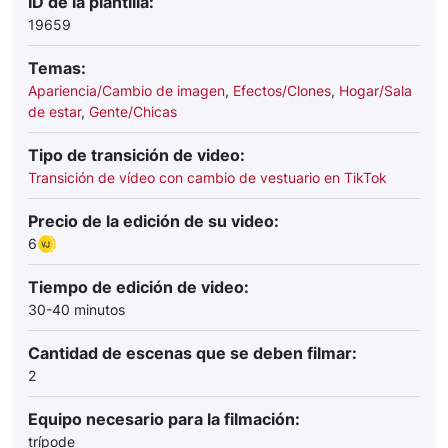
ID de la plantilla:
19659
Temas:
Apariencia/Cambio de imagen
,
Efectos/Clones
,
Hogar/Sala
de estar
,
Gente/Chicas
Tipo de transición de video:
Transición de vídeo con cambio de vestuario en TikTok
Precio de la edición de su video:
6
Tiempo de edición de video:
30-40 minutos
Cantidad de escenas que se deben filmar:
2
Equipo necesario para la filmación:
trípode