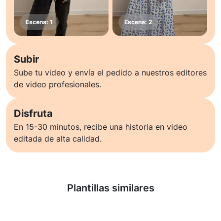
Subir
Sube tu video y envía el pedido a nuestros editores
de video profesionales.
Disfruta
En 15-30 minutos, recibe una historia en video
editada de alta calidad.
Saber más
Plantillas similares