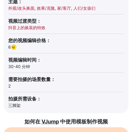
主题：
外观/改头换面
,
效果/克隆
,
家/客厅
,
人们/女孩们
视频过渡类型：
抖音上的换装的特效
您的视频编辑价格：
6
视频编辑时间：
30-40 分钟
需要拍摄的场景数量：
2
拍摄所需设备：
三脚架
如何在
VJump
中使用模板制作视频