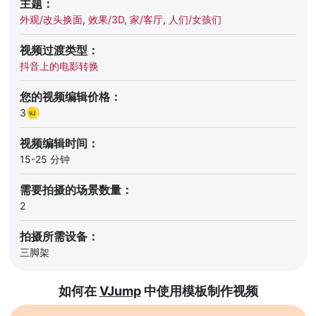
主题：
外观/改头换面
,
效果/3D
,
家/客厅
,
人们/女孩们
视频过渡类型：
抖音上的电影转换
您的视频编辑价格：
3
视频编辑时间：
15-25 分钟
需要拍摄的场景数量：
2
拍摄所需设备：
三脚架
如何在
VJump
中使用模板制作视频