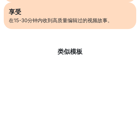
享受
在15-30分钟内收到高质量编辑过的视频故事。
了解更多
类似模板