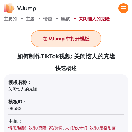
主要的
主题
情感
幽默
关闭恼人的克隆
在 VJump 中打开模板
如何制作TikTok视频: 关闭恼人的克隆
快速概述
模板名称：
关闭恼人的克隆
模板ID：
08583
主题：
情感/幽默
,
效果/克隆
,
家/厨房
,
人们/伙计们
,
效果/定格动画