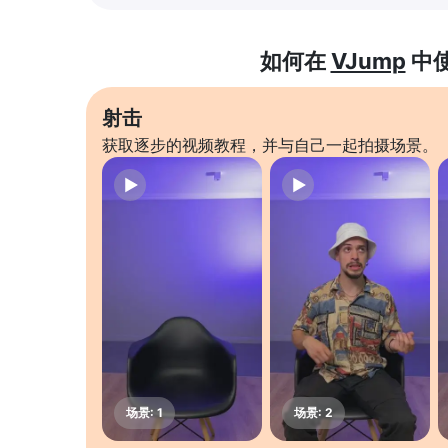
如何在
VJump
中
射击
获取逐步的视频教程，并与自己一起拍摄场景。