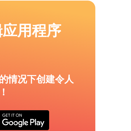
辑应用程序
的情况下创建令人
！