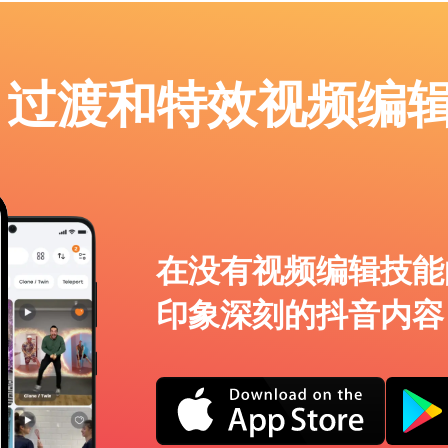
p：过渡和特效视频编
在没有视频编辑技能
印象深刻的抖音内容