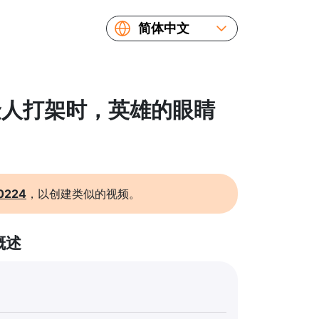
简体中文
English
Español
Русский
 克隆人打架时，英雄的眼睛
Українська
Français
繁體中文
日本語
0224
，以创建类似的视频。
概述