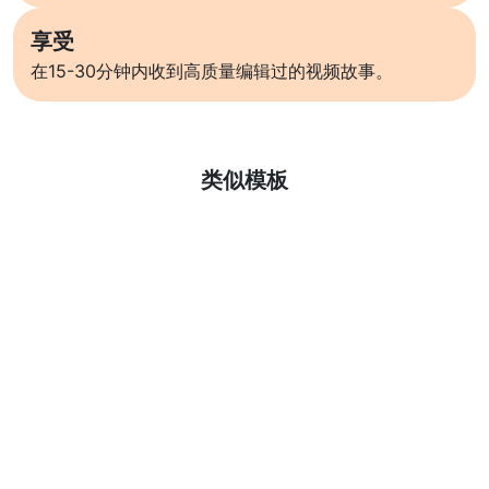
享受
在15-30分钟内收到高质量编辑过的视频故事。
了解更多
类似模板