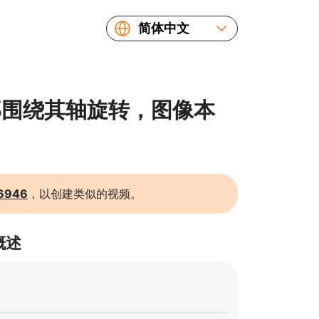
简体中文
English
Español
Русский
 头部围绕其轴旋转，图像本
Українська
Français
繁體中文
日本語
6946
，以创建类似的视频。
概述