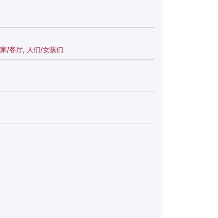
家/客厅
,
人们/女孩们