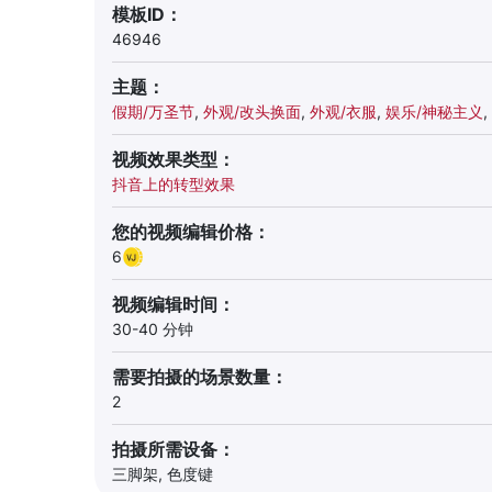
模板ID：
46946
主题：
假期/万圣节
,
外观/改头换面
,
外观/衣服
,
娱乐/神秘主义
,
视频效果类型：
抖音上的转型效果
您的视频编辑价格：
6
视频编辑时间：
30-40 分钟
需要拍摄的场景数量：
2
拍摄所需设备：
三脚架, 色度键