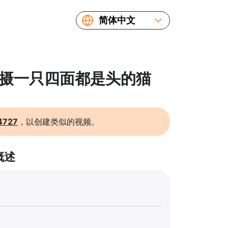
简体中文
English
Español
Русский
 拍摄一只四面都是头的猫
Українська
Français
繁體中文
4727
，以创建类似的视频。
日本語
概述