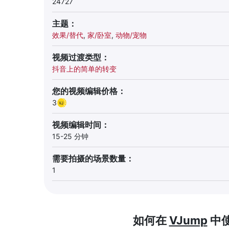
24727
主题：
效果/替代
,
家/卧室
,
动物/宠物
视频过渡类型：
抖音上的简单的转变
您的视频编辑价格：
3
视频编辑时间：
15-25 分钟
需要拍摄的场景数量：
1
如何在
VJump
中