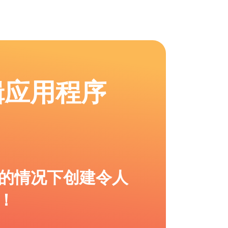
辑应用程序
的情况下创建令人
！