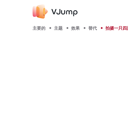
主要的
主题
效果
替代
拍摄一只四