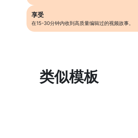
享受
在15-30分钟内收到高质量编辑过的视频故事。
类似模板
了解更多