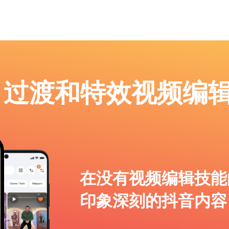
p：过渡和特效视频编
在没有视频编辑技能
印象深刻的抖音内容