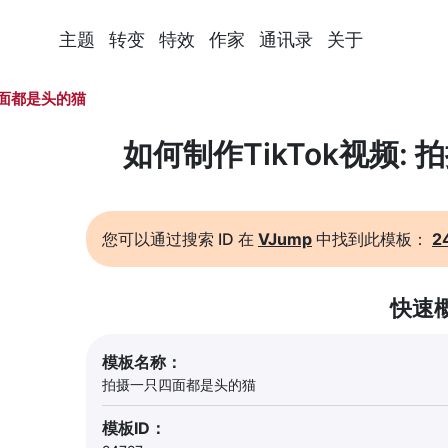
主题
转变
特效
作家
通讯录
关于
面都是头的猫
如何制作TikTok视频:
您可以通过搜索 ID 在
VJump
中找到此模板：
2
快速
模板名称：
拍摄一只四面都是头的猫
模板ID：