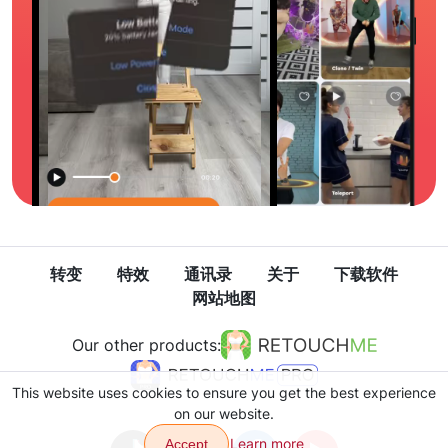
转变
特效
通讯录
关于
下载软件
网站地图
Our other products:
This website uses cookies to ensure you get the best experience
on our website.
Learn more
Accept