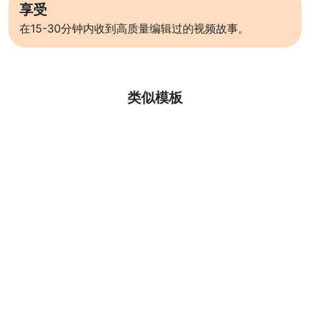
享受
在15-30分钟内收到高质量编辑过的视频故事。
了解更多
类似模板