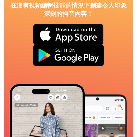
在沒有視頻編輯技能的情況下創建令人印象
深刻的抖音內容！