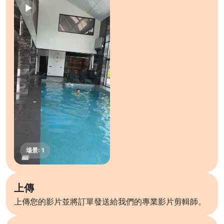
上傳
上傳您的影片並將訂單發送給我們的專業影片剪輯師。