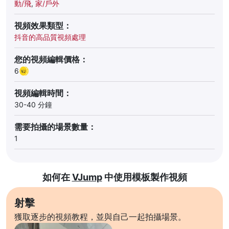
動/飛
,
家/戶外
視頻效果類型：
抖音的高品質視頻處理
您的視頻編輯價格：
6
視頻編輯時間：
30-40 分鐘
需要拍攝的場景數量：
1
如何在
VJump
中使用模板製作視頻
射擊
獲取逐步的視頻教程，並與自己一起拍攝場景。