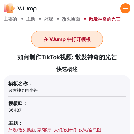
主要的
主题
外观
改头换面
散发神奇的光芒
在 VJump 中打开模板
如何制作TikTok视频: 散发神奇的光芒
快速概述
模板名称：
散发神奇的光芒
模板ID：
36487
主题：
外观/改头换面
,
家/客厅
,
人们/伙计们
,
效果/全息图