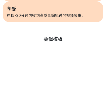
享受
在15-30分钟内收到高质量编辑过的视频故事。
了解更多
类似模板