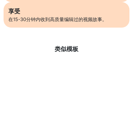
享受
在15-30分钟内收到高质量编辑过的视频故事。
了解更多
类似模板