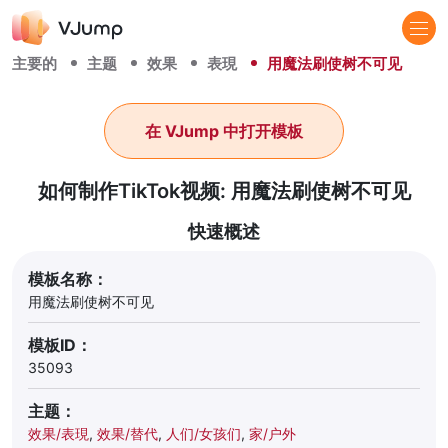
主要的
主题
效果
表現
用魔法刷使树不可见
在 VJump 中打开模板
如何制作TikTok视频: 用魔法刷使树不可见
快速概述
模板名称：
用魔法刷使树不可见
模板ID：
35093
主题：
效果/表現
,
效果/替代
,
人们/女孩们
,
家/户外