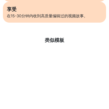
享受
在15-30分钟内收到高质量编辑过的视频故事。
了解更多
类似模板