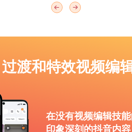
p：过渡和特效视频编
在没有视频编辑技能
印象深刻的抖音内容