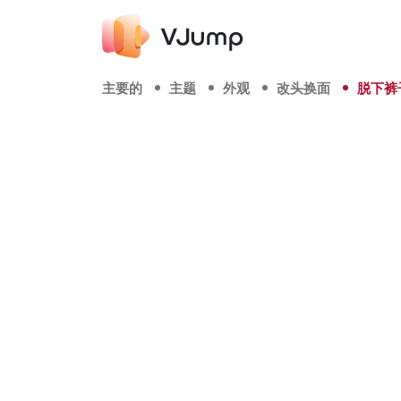
主要的
主题
外观
改头换面
脱下裤