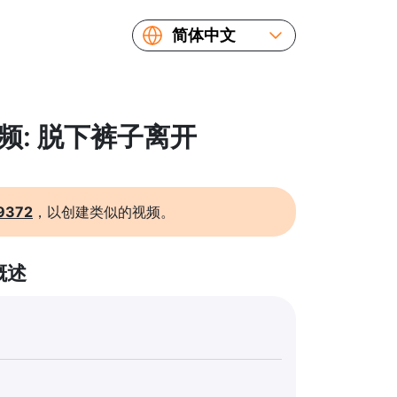
简体中文
English
Español
Русский
视频: 脱下裤子离开
Українська
Français
繁體中文
9372
，以创建类似的视频。
日本語
概述