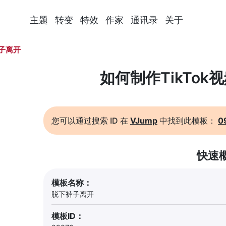
主题
转变
特效
作家
通讯录
关于
子离开
如何制作TikTok
您可以通过搜索 ID 在
VJump
中找到此模板：
0
快速
模板名称：
脱下裤子离开
模板ID：