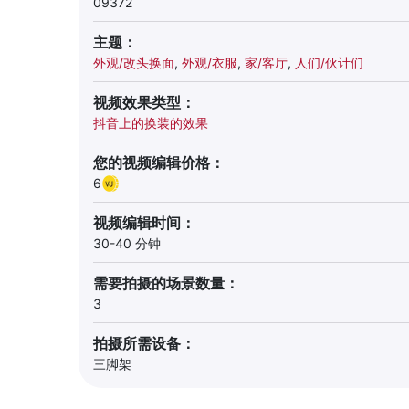
09372
主题：
外观/改头换面
,
外观/衣服
,
家/客厅
,
人们/伙计们
视频效果类型：
抖音上的换装的效果
您的视频编辑价格：
6
视频编辑时间：
30-40 分钟
需要拍摄的场景数量：
3
拍摄所需设备：
三脚架