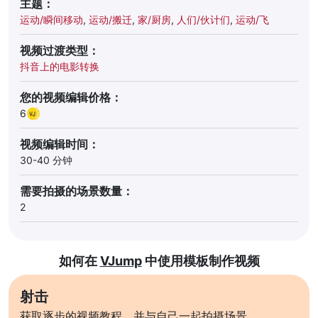
主题：
运动/瞬间移动
,
运动/搬迁
,
家/厨房
,
人们/伙计们
,
运动/飞
视频过渡类型：
抖音上的电影转换
您的视频编辑价格：
6
视频编辑时间：
30-40 分钟
需要拍摄的场景数量：
2
如何在
VJump
中使用模板制作视频
射击
获取逐步的视频教程，并与自己一起拍摄场景。