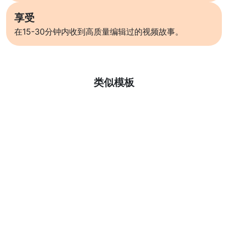
享受
在15-30分钟内收到高质量编辑过的视频故事。
了解更多
类似模板