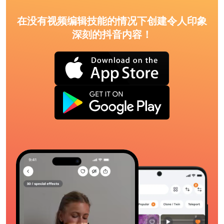
在没有视频编辑技能的情况下创建令人印象
深刻的抖音内容！