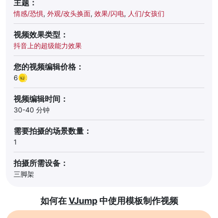
主题：
情感/恐惧
,
外观/改头换面
,
效果/闪电
,
人们/女孩们
视频效果类型：
抖音上的超级能力效果
您的视频编辑价格：
6
视频编辑时间：
30-40 分钟
需要拍摄的场景数量：
1
拍摄所需设备：
三脚架
如何在
VJump
中使用模板制作视频