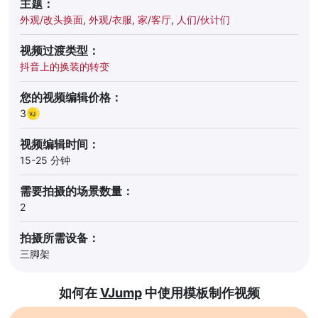
主题：
外观/改头换面
,
外观/衣服
,
家/客厅
,
人们/伙计们
视频过渡类型：
抖音上的换装的转变
您的视频编辑价格：
3
视频编辑时间：
15-25 分钟
需要拍摄的场景数量：
2
拍摄所需设备：
三脚架
如何在
VJump
中使用模板制作视频