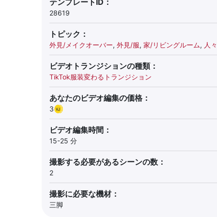
テンプレートID：
28619
トピック：
外見/メイクオーバー
,
外見/服
,
家/リビングルーム
,
人々
ビデオトランジションの種類：
TikTok服装変わるトランジション
あなたのビデオ編集の価格：
3
ビデオ編集時間：
15-25 分
撮影する必要があるシーンの数：
2
撮影に必要な機材：
三脚