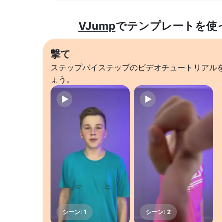
VJump
でテンプレートを使
撃て
ステップバイステップのビデオチュートリアル
ょう。