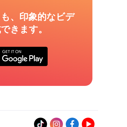
ても、印象的なビデ
成できます。