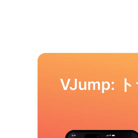
VJump