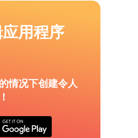
辑应用程序
的情况下创建令人
！