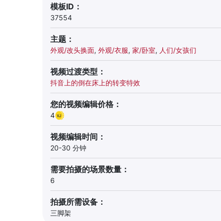
模板ID：
37554
主题：
外观/改头换面
,
外观/衣服
,
家/卧室
,
人们/女孩们
视频过渡类型：
抖音上的倒在床上的转变特效
您的视频编辑价格：
4
视频编辑时间：
20-30 分钟
需要拍摄的场景数量：
6
拍摄所需设备：
三脚架