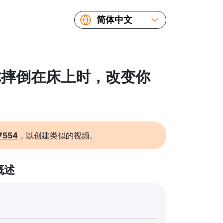
简体中文
English
Español
Русский
 当你摔倒在床上时，改变你
Українська
Français
繁體中文
日本語
7554
，以创建类似的视频。
概述