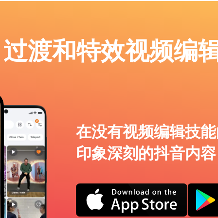
p：过渡和特效视频编
在没有视频编辑技能
印象深刻的抖音内容