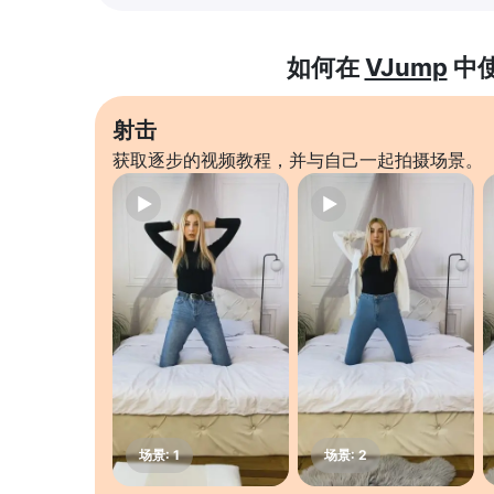
如何在
VJump
中
射击
获取逐步的视频教程，并与自己一起拍摄场景。