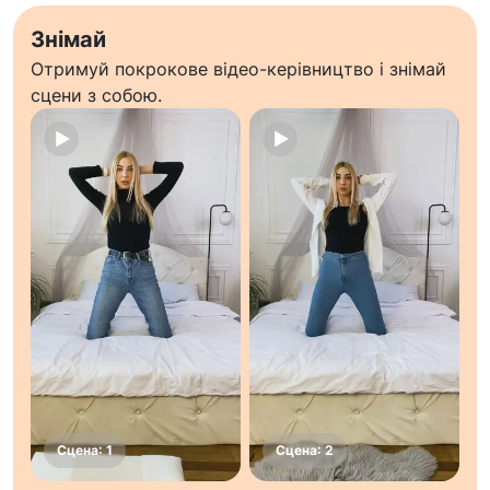
Знімай
Отримуй покрокове відео-керівництво і знімай
сцени з собою.