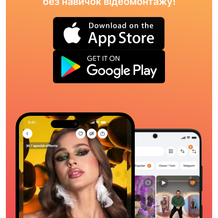
без навичок відеомонтажу!