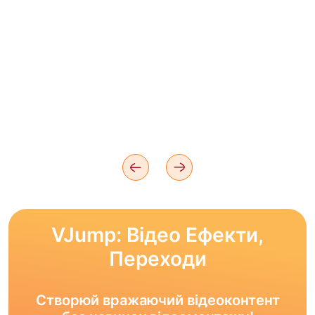
VJump: Відео Ефекти,
Переходи
Створюй вражаючий відеоконтент