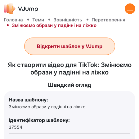
Головна
Теми
Зовнішність
Перетворення
Змінюємо образи у падінні на ліжко
Відкрити шаблон у VJump
Як створити відео для TikTok: Змінюємо
образи у падінні на ліжко
Швидкий огляд
Назва шаблону:
Змінюємо образи у падінні на ліжко
Ідентифікатор шаблону:
37554