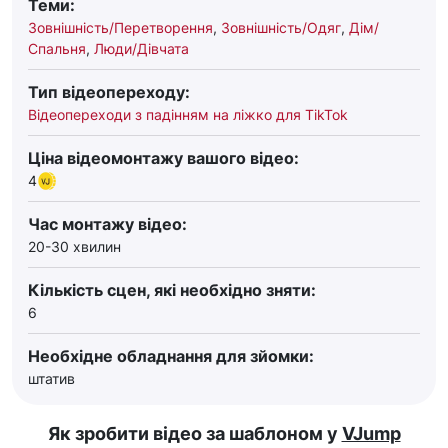
Теми:
Зовнішність/Перетворення
,
Зовнішність/Одяг
,
Дім/
Спальня
,
Люди/Дівчата
Тип відеопереходу:
Відеопереходи з падінням на ліжко для TikTok
Ціна відеомонтажу вашого відео:
4
Час монтажу відео:
20-30 хвилин
Кількість сцен, які необхідно зняти:
6
Необхідне обладнання для зйомки:
штатив
Як зробити відео за шаблоном у
VJump