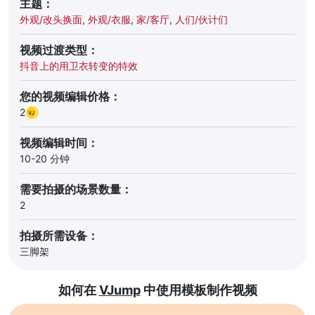
主题：
外观/改头换面
,
外观/衣服
,
家/客厅
,
人们/伙计们
视频过渡类型：
抖音上的用卫衣转变的特效
您的视频编辑价格：
2
视频编辑时间：
10-20 分钟
需要拍摄的场景数量：
2
拍摄所需设备：
三脚架
如何在
VJump
中使用模板制作视频