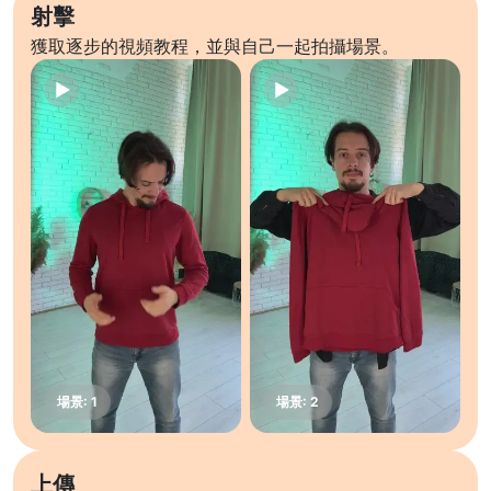
射擊
獲取逐步的視頻教程，並與自己一起拍攝場景。
上傳