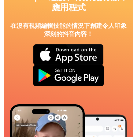
應用程式
在沒有視頻編輯技能的情況下創建令人印象
深刻的抖音內容！