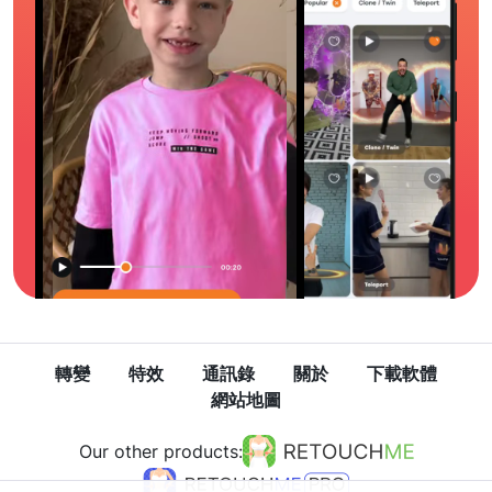
轉變
特效
通訊錄
關於
下載軟體
網站地圖
Our other products: