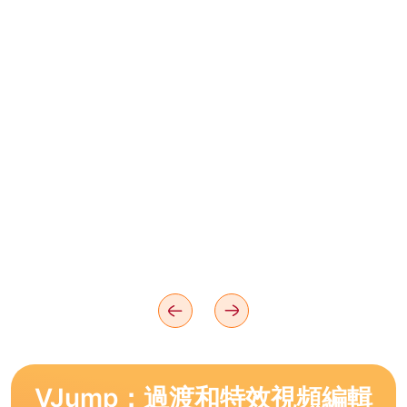
VJump：過渡和特效視頻編輯