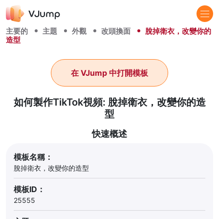
主要的
主題
外觀
改頭換面
脫掉衛衣，改變你的
造型
在 VJump 中打開模板
如何製作TikTok視頻: 脫掉衛衣，改變你的造
型
快速概述
模板名稱：
脫掉衛衣，改變你的造型
模板ID：
25555