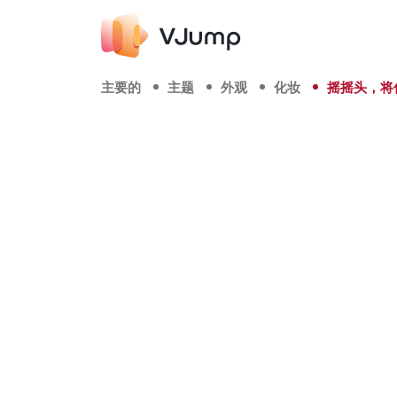
主要的
主题
外观
化妆
摇摇头，将