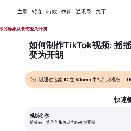
主题
转变
特效
作家
通讯录
关于
你的形象从悲伤变为开朗
如何制作TikTok视频:
变为开朗
您可以通过搜索 ID 在
VJump
中找到此模板：
1
快速
模板名称：
摇摇头，将你的形象从悲伤变为开朗