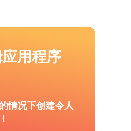
辑应用程序
的情况下创建令人
！