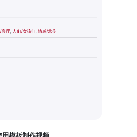
/客厅
,
人们/女孩们
,
情感/悲伤
使用模板制作视频