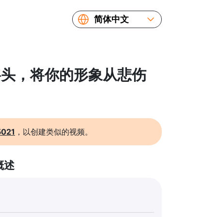
简体中文
English
Español
Русский
 摇摇头，将你的形象从悲伤
Українська
Français
繁體中文
日本語
5021
，以创建类似的视频。
概述