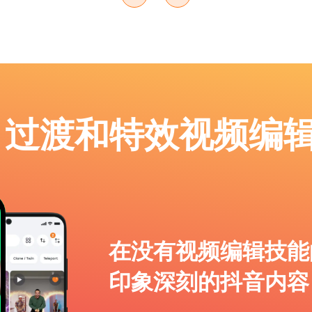
p：过渡和特效视频编
在没有视频编辑技能
印象深刻的抖音内容