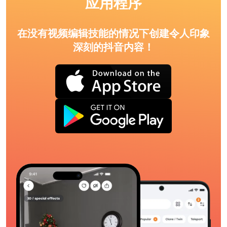
应用程序
在没有视频编辑技能的情况下创建令人印象
深刻的抖音内容！