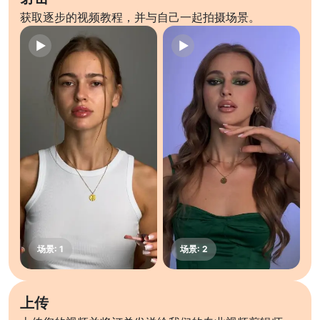
获取逐步的视频教程，并与自己一起拍摄场景。
上传