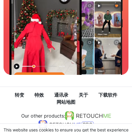
转变
特效
通讯录
关于
下载软件
网站地图
Our other products:
This website uses cookies to ensure you get the best experience