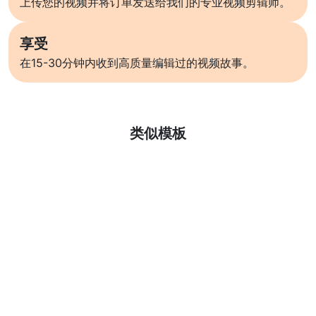
上传您的视频并将订单发送给我们的专业视频剪辑师。
享受
在15-30分钟内收到高质量编辑过的视频故事。
了解更多
类似模板