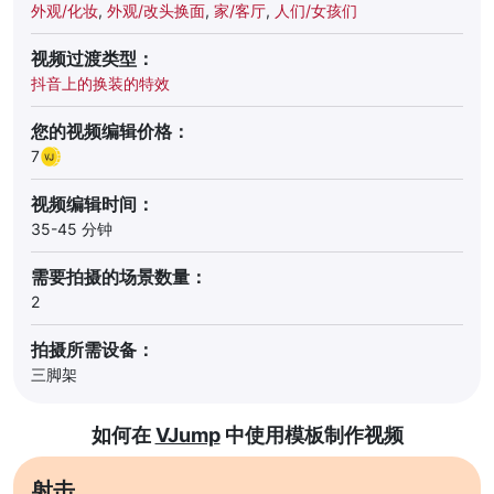
外观/化妆
,
外观/改头换面
,
家/客厅
,
人们/女孩们
视频过渡类型：
抖音上的换装的特效
您的视频编辑价格：
7
视频编辑时间：
35-45 分钟
需要拍摄的场景数量：
2
拍摄所需设备：
三脚架
如何在
VJump
中使用模板制作视频
射击