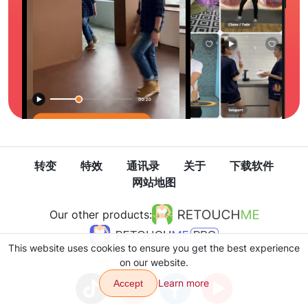
转变
特效
通讯录
关于
下载软件
网站地图
Our other products:
This website uses cookies to ensure you get the best experience
on our website.
Learn more
Accept