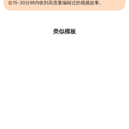
在15-30分钟内收到高质量编辑过的视频故事。
了解更多
类似模板