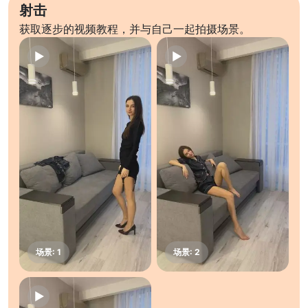
射击
获取逐步的视频教程，并与自己一起拍摄场景。