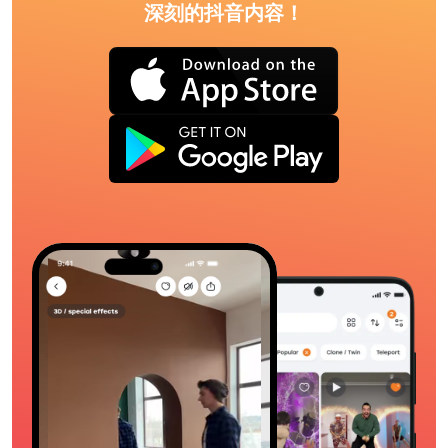
深刻的抖音内容！