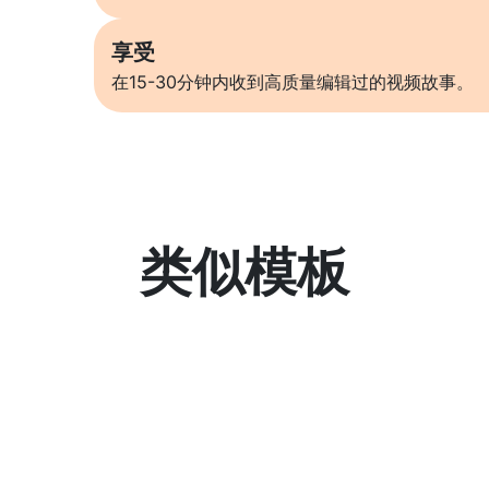
享受
在15-30分钟内收到高质量编辑过的视频故事。
类似模板
了解更多