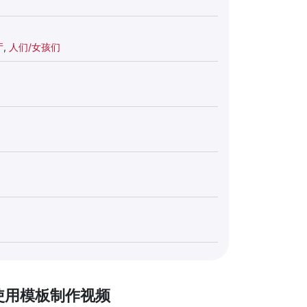
厅
,
人们/女孩们
使用模板制作视频