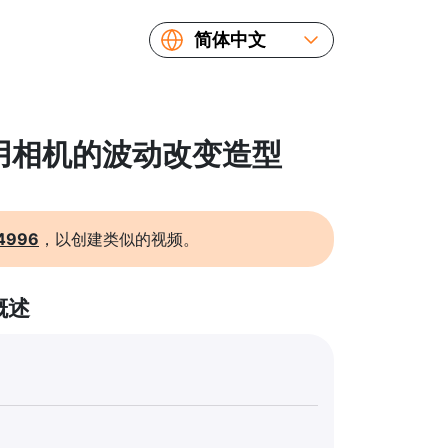
简体中文
English
Español
Русский
: 用相机的波动改变造型
Українська
Français
繁體中文
4996
，以创建类似的视频。
日本語
概述