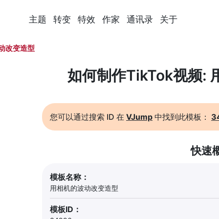
主题
转变
特效
作家
通讯录
关于
动改变造型
如何制作TikTok视频
您可以通过搜索 ID 在
VJump
中找到此模板：
3
快速
模板名称：
用相机的波动改变造型
模板ID：