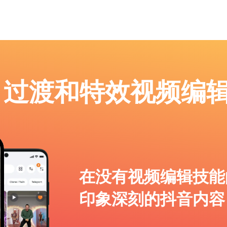
p：过渡和特效视频编
在没有视频编辑技能
印象深刻的抖音内容