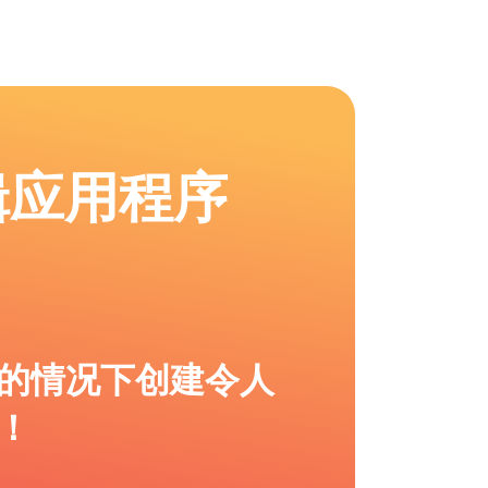
辑应用程序
的情况下创建令人
！