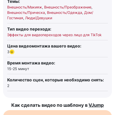
Темы:
Внешность/Макияж
,
Внешность/Преображение
,
Внешность/Прическа
,
Внешность/Одежда
,
Дом/
Гостиная
,
Люди/Девушки
Тип видео перехода:
Эффекты для видеопереходов через лицо для TikTok
Цена видеомонтажа вашего видео:
3
Время монтажа видео:
15-25 минут
Количество сцен, которые необходимо снять:
2
Как сделать видео по шаблону в
VJump