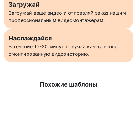
Загружай
Загружай ваше видео и отправляй заказ нашим
профессиональным видеомонтажерам.
Наслаждайся
В течение 15-30 минут получай качественно
смонтированную видеоисторию.
Узнать больше
Похожие шаблоны